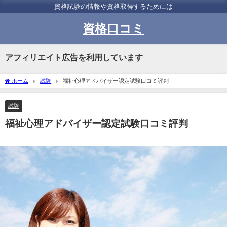
資格試験の情報や資格取得するためには
資格口コミ
アフィリエイト広告を利用しています
ホーム
試験
福祉心理アドバイザー認定試験口コミ評判
試験
福祉心理アドバイザー認定試験口コミ評判