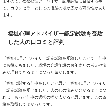
ますので、福祉心理アドバイザー認定試験に合格する事
で、カウンセラーとしての活躍の場が広がる可能性があり
ます。
福祉心理アドバイザー認定試験を受験
した人の口コミと評判
「福祉心理アドバイザー認定試験を受験したことで、仕事
にも役立ちました。職場の介護施設のお年寄りの考えや悩
みが理解できるようになった気がします。」
「福祉に関する仕事をしたいと思い、福祉心理アドバイザ
ー認定試験を受けました。人の心の悩みが分かるようにな
れば、もっと仕事の選択の幅が広がると思います。この資
格を取得してよかったです。」