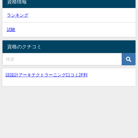
資格情報
ランキング
試験
資格のクチコミ
諒設計アーキテクトラーニング口コミ評判
資格口コミ All Rights Reserved.