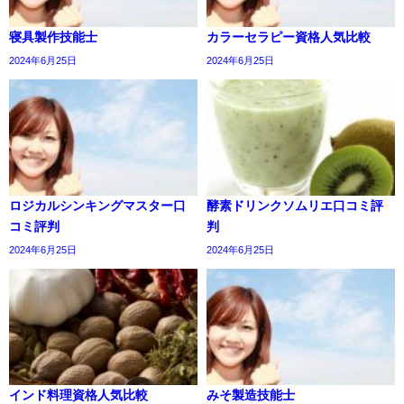
寝具製作技能士
カラーセラピー資格人気比較
2024年6月25日
2024年6月25日
ロジカルシンキングマスター口
酵素ドリンクソムリエ口コミ評
コミ評判
判
2024年6月25日
2024年6月25日
インド料理資格人気比較
みそ製造技能士