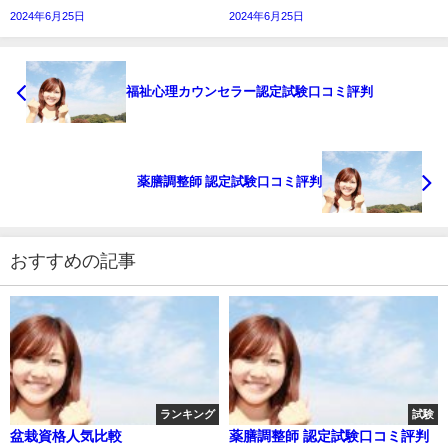
2024年6月25日
2024年6月25日
福祉心理カウンセラー認定試験口コミ評判
薬膳調整師 認定試験口コミ評判
おすすめの記事
ランキング
試験
盆栽資格人気比較
薬膳調整師 認定試験口コミ評判