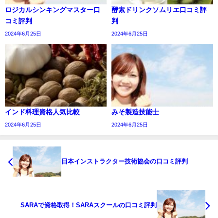
ロジカルシンキングマスター口
酵素ドリンクソムリエ口コミ評
コミ評判
判
2024年6月25日
2024年6月25日
インド料理資格人気比較
みそ製造技能士
2024年6月25日
2024年6月25日
日本インストラクター技術協会の口コミ評判
SARAで資格取得！SARAスクールの口コミ評判