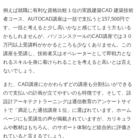
例えば就職に有利な資格比較１位の実践建築CAD 建築技術
者コース、AUTOCAD講座は一括で支払うと157,500円で
す。一括と考えると少し高いかなと感じてしまう方もいる
かもしれませんが、パソコンスクールのCAD講座では３０
万円以上受講料がかかるところも少なくありません。この
講座を受講し、技術者又はオペレーターとして即戦力とな
れるスキルを身に着けられることを考えると高いとは言え
ないでしょう。
また、CAD講座にかかわらずどの講座も分割払いができる
ので支払いの計画が立てやすいのも特徴です。そして、諒
設計アーキテクトラーニングは通信教育のアンケートサイ
トで「満足した通信講座１位」に選ばれています。ホーム
ページにも受講生の声が掲載されていますが、カリキュラ
ムや教材はもちろん、のサポート体制など総合的に評価さ
れていると言えるでしょう。