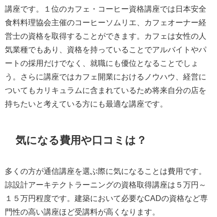
講座です。１位のカフェ・コーヒー資格講座では日本安全
食料料理協会主催のコーヒーソムリエ、カフェオーナー経
営士の資格を取得することができます。カフェは女性の人
気業種でもあり、資格を持っていることでアルバイトやパ
ートの採用だけでなく、就職にも優位となることでしょ
う。さらに講座ではカフェ開業におけるノウハウ、経営に
ついてもカリキュラムに含まれているため将来自分の店を
持ちたいと考えている方にも最適な講座です。
気になる費用や口コミは？
多くの方が通信講座を選ぶ際に気になることは費用です。
諒設計アーキテクトラーニングの資格取得講座は５万円～
１５万円程度です。建築において必要なCADの資格など専
門性の高い講座ほど受講料が高くなります。