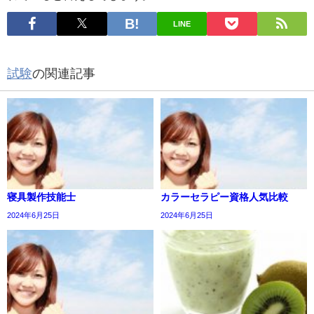
LINE
試験
の関連記事
寝具製作技能士
カラーセラピー資格人気比較
2024年6月25日
2024年6月25日