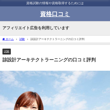
資格試験の情報や資格取得するためには
資格口コミ
アフィリエイト広告を利用しています
ホーム
試験
諒設計アーキテクトラーニングの口コミ評判
試験
諒設計アーキテクトラーニングの口コミ評判