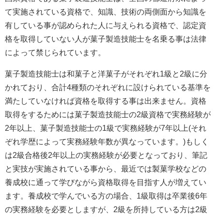
て実施されている資格で、知識、技術の両側面から知識を
有している事が認められた人に与えられる資格で、認定資
格を取得していない人が菓子製造技能士を名乗る事は法律
によって禁じられています。
菓子製造技能士は和菓子と洋菓子がそれぞれ1級と2級に分
かれており、合計4種類のそれぞれに設けられている基準を
満たしていなければ資格を取得する事は出来ません。資格
取得をするためには菓子製造技能士の2級資格で実務経験が
2年以上、菓子製造技能士の1級で実務経験が7年以上(それ
ぞれ学歴によって実務経験年数が異なっています。)もしく
は2級合格後2年以上の実務経験が必要となっており、筆記
と実技が実施されている事から、最近では製菓学校などの
養成校に通って学びながら資格取得を目指す人が増えてい
ます。養成校で学んでいる方の場合、1級取得は卒業後6年
の実務経験を必要としますが、2級を所持している方は2級