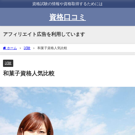
資格試験の情報や資格取得するためには
資格口コミ
アフィリエイト広告を利用しています
ホーム
試験
和菓子資格人気比較
試験
和菓子資格人気比較