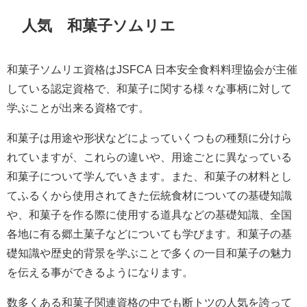
人気 和菓子ソムリエ
和菓子ソムリエ資格はJSFCA 日本安全食料料理協会が主催
している認定資格で、和菓子に関する様々な事柄に対して
学ぶことが出来る資格です。
和菓子は用途や形状などによっていくつもの種類に分けら
れていますが、これらの違いや、用途ごとに異なっている
和菓子について学んでいきます。また、和菓子の材料とし
てふるくから使用されてきた伝統食材についての基礎知識
や、和菓子を作る際に使用する道具などの基礎知識、全国
各地に有る郷土菓子などについても学びます。和菓子の基
礎知識や歴史的背景を学ぶことで多くの一目和菓子の魅力
を伝える事ができるようになります。
数多くある和菓子関連資格の中でも断トツの人気を誇って