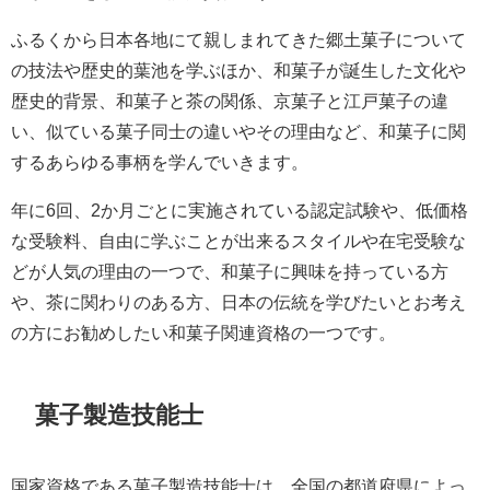
ふるくから日本各地にて親しまれてきた郷土菓子について
の技法や歴史的葉池を学ぶほか、和菓子が誕生した文化や
歴史的背景、和菓子と茶の関係、京菓子と江戸菓子の違
い、似ている菓子同士の違いやその理由など、和菓子に関
するあらゆる事柄を学んでいきます。
年に6回、2か月ごとに実施されている認定試験や、低価格
な受験料、自由に学ぶことが出来るスタイルや在宅受験な
どが人気の理由の一つで、和菓子に興味を持っている方
や、茶に関わりのある方、日本の伝統を学びたいとお考え
の方にお勧めしたい和菓子関連資格の一つです。
菓子製造技能士
国家資格である菓子製造技能士は、全国の都道府県によっ