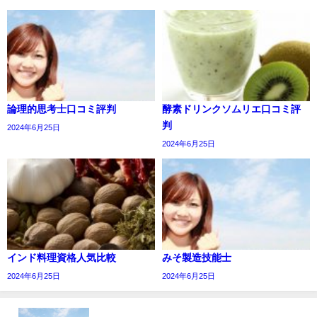
論理的思考士口コミ評判
酵素ドリンクソムリエ口コミ評
判
2024年6月25日
2024年6月25日
インド料理資格人気比較
みそ製造技能士
2024年6月25日
2024年6月25日