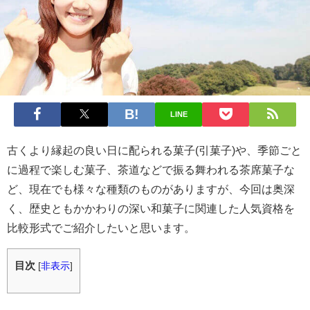
LINE
古くより縁起の良い日に配られる菓子(引菓子)や、季節ごと
に過程で楽しむ菓子、茶道などで振る舞われる茶席菓子な
ど、現在でも様々な種類のものがありますが、今回は奥深
く、歴史ともかかわりの深い和菓子に関連した人気資格を
比較形式でご紹介したいと思います。
目次
[
非表示
]