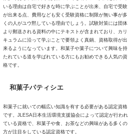
いる理由は自宅で好きな時に学ぶことが出来、自宅で受験
が出来る点、費用なども安く受験資格に制限が無い事が多
くの人がユウ黙している理由でしょう。試験対策には団体
より郵送される資料の中にテキストが含まれており、カリ
キュラムに沿って学ぶことで要領よく真鍋、資格取得が出
来るようになっています。和菓子や菓子について興味を持
たれている道を学ばれている方にもお勧めできる人気の資
格です。
和菓子パティシエ
和菓子に就いての幅広い知識を有する必要がある認定資格
です。JLESA日本生活環境支援協会によって認定が行われ
ている資格で、和菓子や食、お茶などの興味がある多くの
方が注目をしている認定資格です。