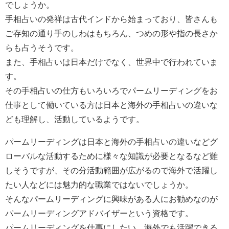
でしょうか。
手相占いの発祥は古代インドから始まっており、皆さんも
ご存知の通り手のしわはもちろん、つめの形や指の長さか
らも占うそうです。
また、手相占いは日本だけでなく、世界中で行われていま
す。
その手相占いの仕方もいろいろでパームリーディングをお
仕事として働いている方は日本と海外の手相占いの違いな
ども理解し、活動しているようです。
パームリーディングは日本と海外の手相占いの違いなどグ
ローバルな活動するために様々な知識が必要となるなど難
しそうですが、その分活動範囲が広がるので海外で活躍し
たい人などには魅力的な職業ではないでしょうか。
そんなパームリーディングに興味がある人にお勧めなのが
パームリーディングアドバイザーという資格です。
パームリーディングを仕事にしたい、海外でも活躍できる