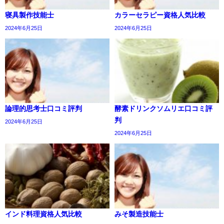
寝具製作技能士
カラーセラピー資格人気比較
2024年6月25日
2024年6月25日
論理的思考士口コミ評判
酵素ドリンクソムリエ口コミ評
判
2024年6月25日
2024年6月25日
インド料理資格人気比較
みそ製造技能士