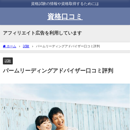
資格試験の情報や資格取得するためには
資格口コミ
アフィリエイト広告を利用しています
ホーム
試験
パームリーディングアドバイザー口コミ評判
試験
パームリーディングアドバイザー口コミ評判