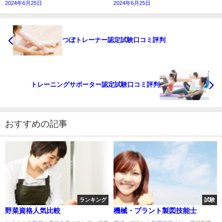
2024年6月25日
2024年6月25日
つぼトレーナー認定試験口コミ評判
トレーニングサポーター認定試験口コミ評判
おすすめの記事
ランキング
試験
野菜資格人気比較
機械・プラント製図技能士