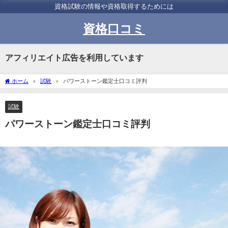
資格試験の情報や資格取得するためには
資格口コミ
アフィリエイト広告を利用しています
ホーム
試験
パワーストーン鑑定士口コミ評判
試験
パワーストーン鑑定士口コミ評判