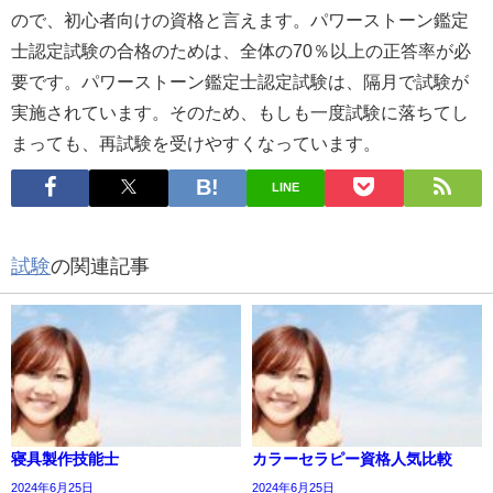
ので、初心者向けの資格と言えます。パワーストーン鑑定
士認定試験の合格のためは、全体の70％以上の正答率が必
要です。パワーストーン鑑定士認定試験は、隔月で試験が
実施されています。そのため、もしも一度試験に落ちてし
まっても、再試験を受けやすくなっています。
LINE
試験
の関連記事
寝具製作技能士
カラーセラピー資格人気比較
2024年6月25日
2024年6月25日