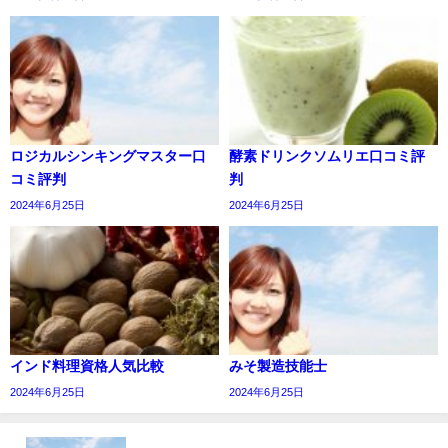
ロジカルシンキングマスター口
酵素ドリンクソムリエ口コミ評
コミ評判
判
2024年6月25日
2024年6月25日
インド料理資格人気比較
みそ製造技能士
2024年6月25日
2024年6月25日