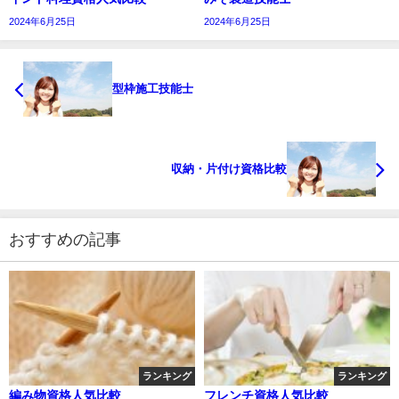
2024年6月25日
2024年6月25日
型枠施工技能士
収納・片付け資格比較
おすすめの記事
ランキング
ランキング
編み物資格人気比較
フレンチ資格人気比較