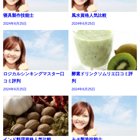
寝具製作技能士
風水資格人気比較
2024年6月25日
2024年6月25日
ロジカルシンキングマスター口
酵素ドリンクソムリエ口コミ評
コミ評判
判
2024年6月25日
2024年6月25日
インド料理資格人気比較
みそ製造技能士