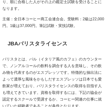
り、順に合格した人がその上の鑑定士試験を受けることに
なります。
主催：全日本コーヒー商工会連合会。受験料：2級は22,000
円。1級は37,000円。筆記試験・実技試験。
JBAバリスタライセンス
バリスタとは、バル（イタリア風のカフェ）のカウンター
で、ノンアルコールの飲料を調合する人を意味し、その飲
み物を代表するのがエスプレッソです。特徴的な抽出法に
よって濃厚な風味をかもしだすエスプレッソは日本でも愛
飲家が増えており、バリスタライセンスの取得を目指す人
も増えてきています。資格を取得するには、下記の協会が
認定するスクールで受講するか、コーヒー関連の仕事に就
いていた経験者であることが条件となります。