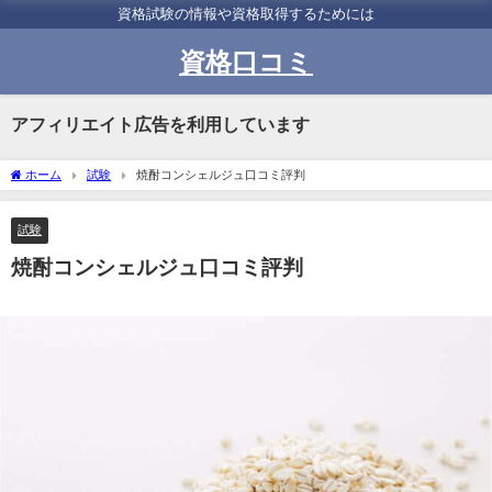
資格試験の情報や資格取得するためには
資格口コミ
アフィリエイト広告を利用しています
ホーム
試験
焼酎コンシェルジュ口コミ評判
試験
焼酎コンシェルジュ口コミ評判