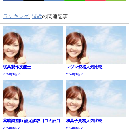
ランキング
,
試験
の関連記事
寝具製作技能士
レジン資格人気比較
2024年6月25日
2024年6月25日
薬膳調整師 認定試験口コミ評判
和菓子資格人気比較
2024年6月25日
2024年6月25日