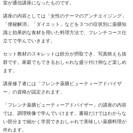
室が通信講座になったものです。
講座の内容としては「女性のテーマのアンチエイジング」
「便秘解消」「ダイエット」などを３つの症状別に薬膳知
識と効果的な食材を用いた料理方法で、フレンチコース仕
立てで学んでいきます。
セット教材のスキレットは鉄分が摂取でき、写真映えも抜
群です。家庭でもできるおしゃれな盛り付け例など楽しめ
ます。
講座修了者には「フレンチ薬膳ビューティーアドバイザ
ー」の資格が認定されます。
「フレンチ薬膳ビューティーアドバイザー」の講座の内容
では、調理映像で学んでいけます。書籍だけではわからな
い部分まで細かく学習できおしゃれで美味しい薬膳料理が
作れます。