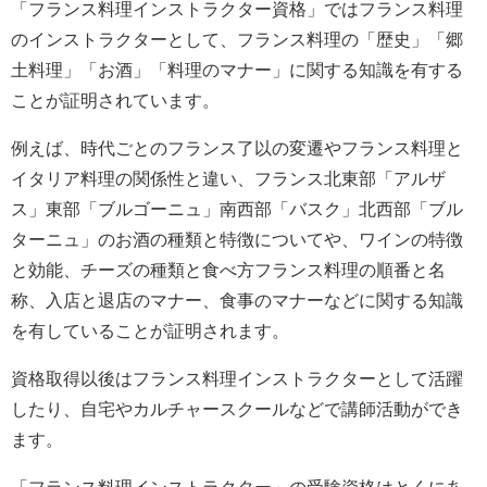
「フランス料理インストラクター資格」ではフランス料理
のインストラクターとして、フランス料理の「歴史」「郷
土料理」「お酒」「料理のマナー」に関する知識を有する
ことが証明されています。
例えば、時代ごとのフランス了以の変遷やフランス料理と
イタリア料理の関係性と違い、フランス北東部「アルザ
ス」東部「ブルゴーニュ」南西部「バスク」北西部「ブル
ターニュ」のお酒の種類と特徴についてや、ワインの特徴
と効能、チーズの種類と食べ方フランス料理の順番と名
称、入店と退店のマナー、食事のマナーなどに関する知識
を有していることが証明されます。
資格取得以後はフランス料理インストラクターとして活躍
したり、自宅やカルチャースクールなどで講師活動ができ
ます。