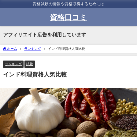
資格試験の情報や資格取得するためには
資格口コミ
アフィリエイト広告を利用しています
ホーム
ランキング
インド料理資格人気比較
ランキング
試験
インド料理資格人気比較