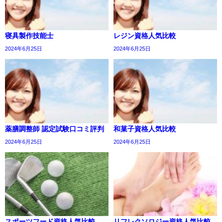
寝具製作技能士
レジン資格人気比較
2024年6月25日
2024年6月25日
薬膳調整師 認定試験口コミ評判
和菓子資格人気比較
2024年6月25日
2024年6月25日
スポーツフード資格人気比較
リフレクソロジー資格人気比較