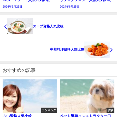
2024年6月25日
2024年6月25日
スープ資格人気比較
中華料理資格人気比較
おすすめの記事
ランキング
試験
占い資格人気比較
ペット繁殖インストラクター口