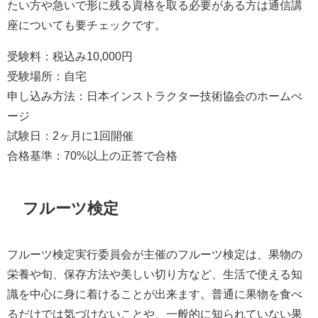
たい方や急いで形に残る資格を取る必要がある方は通信講
座についても要チェックです。
受験料：税込み10,000円
受験場所：自宅
申し込み方法：日本インストラクター技術協会のホームぺ
ージ
試験日：2ヶ月に1回開催
合格基準：70%以上の正答で合格
フルーツ検定
フルーツ検定実行委員会が主催のフルーツ検定は、果物の
栄養や旬、保存方法や美しい切り方など、生活で使える知
識を中心に身に着けることが出来ます。普通に果物を食べ
るだけでは気づけないことや、一般的に知られていない果