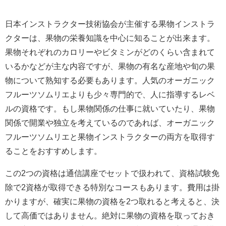
日本インストラクター技術協会が主催する果物インストラ
クターは、果物の栄養知識を中心に知ることが出来ます。
果物それぞれのカロリーやビタミンがどのくらい含まれて
いるかなどが主な内容ですが、果物の有名な産地や旬の果
物について熟知する必要もあります。人気のオーガニック
フルーツソムリエよりも少々専門的で、人に指導するレベ
ルの資格です。もし果物関係の仕事に就いていたり、果物
関係で開業や独立を考えているのであれば、オーガニック
フルーツソムリエと果物インストラクターの両方を取得す
ることをおすすめします。
この2つの資格は通信講座でセットで扱われて、資格試験免
除で2資格が取得できる特別なコースもあります。費用は掛
かりますが、確実に果物の資格を2つ取れると考えると、決
して高価ではありません。絶対に果物の資格を取っておき