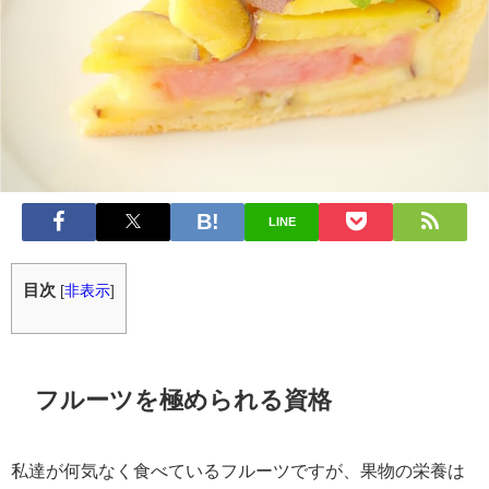
LINE
目次
[
非表示
]
フルーツを極められる資格
私達が何気なく食べているフルーツですが、果物の栄養は