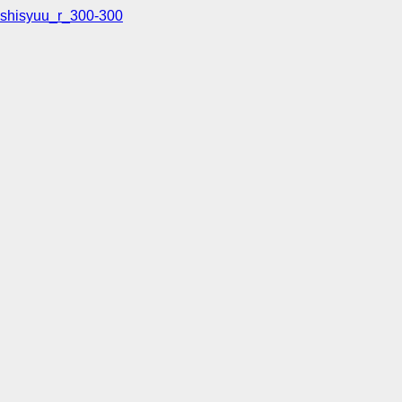
shisyuu_r_300-300