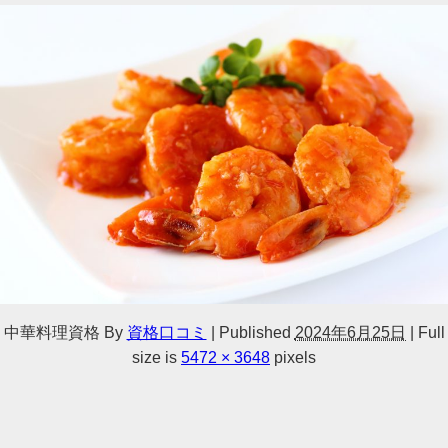
中華料理資格
By
資格口コミ
|
Published
2024年6月25日
|
Full
size is
5472 × 3648
pixels