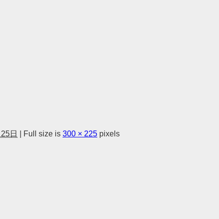
月25日
|
Full size is
300 × 225
pixels