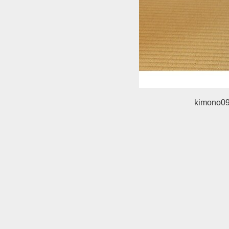
kimono0