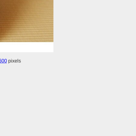
600
pixels