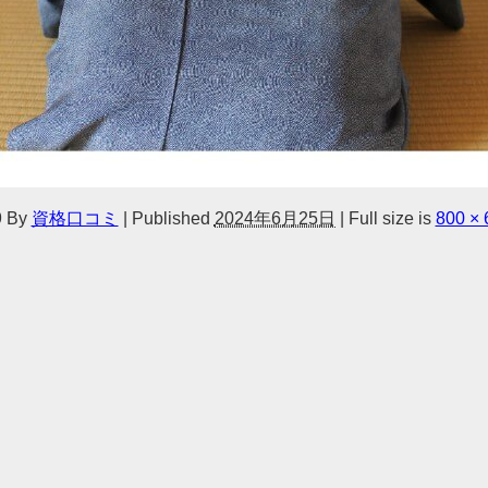
9
By
資格口コミ
|
Published
2024年6月25日
|
Full size is
800 × 