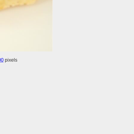
00
pixels