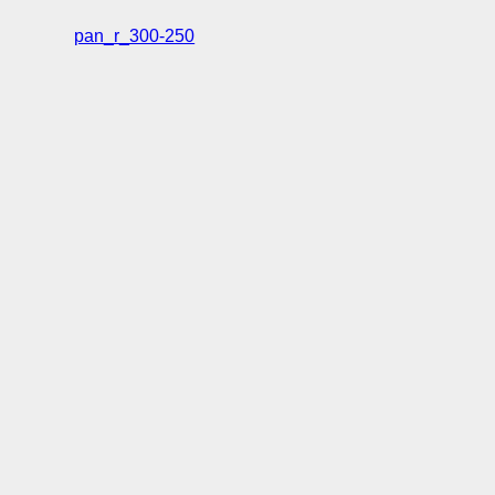
pan_r_300-250