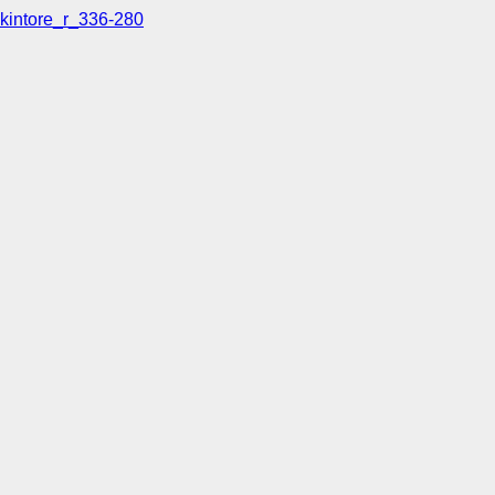
kintore_r_336-280